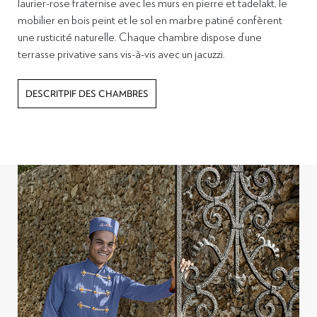
laurier-rose fraternise avec les murs en pierre et tadelakt, l
e
mobilier en bois peint et le sol en marbre patiné confèrent
une rusticité naturelle
. Chaque chambre dispose d’une
terrasse privative sans vis-à-vis avec un jacuzzi.
DESCRITPIF DES CHAMBRES