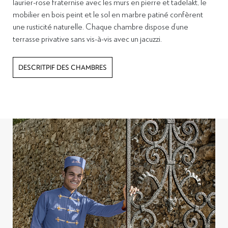
laurier-rose fraternise avec les murs en pierre et tadelakt, l
e
mobilier en bois peint et le sol en marbre patiné confèrent
une rusticité naturelle
. Chaque chambre dispose d’une
terrasse privative sans vis-à-vis avec un jacuzzi.
DESCRITPIF DES CHAMBRES