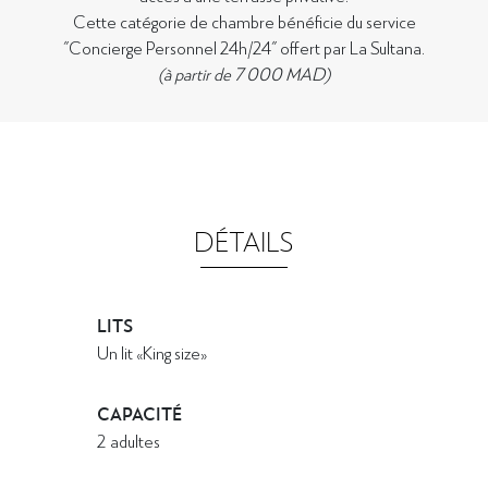
Cette catégorie de chambre bénéficie du service
"Concierge Personnel 24h/24" offert par La Sultana.
(à partir de 7 000 MAD)
DÉTAILS
LITS
Un lit «King size»
CAPACITÉ
2 adultes