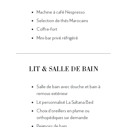
Machine à café Nespresso
Selection de thés Marocains
Coffre-fort
Mini-bar privé réfrigéré
LIT & SALLE DE BAIN
Salle de bain avec douche et bain à
remous extérieur
Lit personnalisé La Sultana Bed
Choix d'oreillers en plume ou
orthopédiques sur demande
Peignoirs de bain