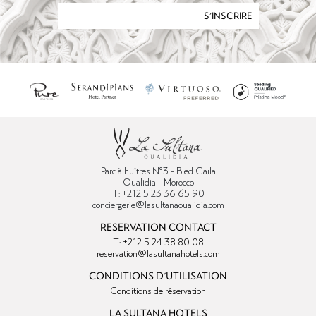
S'INSCRIRE
Parc à huîtres N°3 - Bled Gaïla
Oualidia - Morocco
T: +212 5 23 36 65 90
conciergerie@lasultanaoualidia.com
RESERVATION CONTACT
T: +212 5 24 38 80 08
reservation@lasultanahotels.com
CONDITIONS D'UTILISATION
Conditions de réservation
LA SULTANA HOTELS