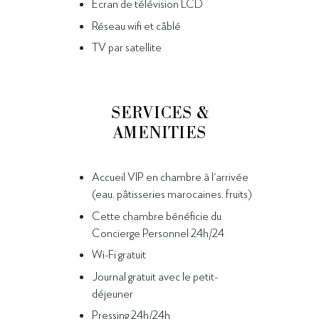
Ecran de télévision LCD
Réseau wifi et câblé
TV par satellite
SERVICES &
AMENITIES
Accueil VIP en chambre à l'arrivée
(eau, pâtisseries marocaines, fruits)
Cette chambre bénéficie du
Concierge Personnel 24h/24
Wi-Fi gratuit
Journal gratuit avec le petit-
déjeuner
Pressing 24h/24h