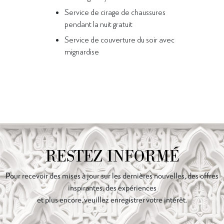
Service de cirage de chaussures
pendant la nuit gratuit
Service de couverture du soir avec
mignardise
RESTEZ INFORMÉ
Pour recevoir des mises à jour sur les dernières nouvelles, des offres
inspirantes, des expériences
et plus encore, veuillez enregistrer votre intérêt.