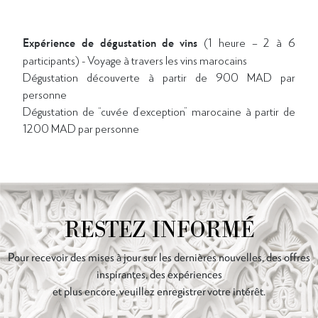
Expérience de dégustation de vins
(1 heure – 2 à 6
participants) - Voyage à travers les vins marocains
Dégustation découverte à partir de 900 MAD par
personne
Dégustation de “cuvée d’exception” marocaine à partir de
1200 MAD par personne
RESTEZ INFORMÉ
Pour recevoir des mises à jour sur les dernières nouvelles, des offres
inspirantes, des expériences
et plus encore, veuillez enregistrer votre intérêt.