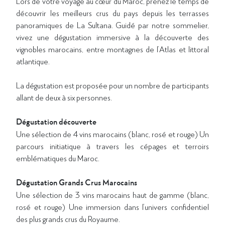
Lors de votre voyage au cœur du Maroc, prenez le temps de
découvrir les meilleurs crus du pays depuis les terrasses
panoramiques de La Sultana. Guidé par notre sommelier,
vivez une dégustation immersive à la découverte des
vignobles marocains, entre montagnes de l’Atlas et littoral
atlantique.
La dégustation est proposée pour un nombre de participants
allant de deux à six personnes.
Dégustation découverte
Une sélection de 4 vins marocains (blanc, rosé et rouge) Un
parcours initiatique à travers les cépages et terroirs
emblématiques du Maroc.
Dégustation Grands Crus Marocains
Une sélection de 3 vins marocains haut de gamme (blanc,
rosé et rouge) Une immersion dans l’univers confidentiel
des plus grands crus du Royaume.