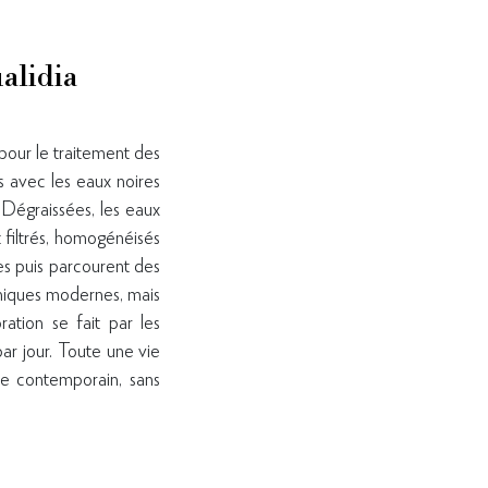
alidia
 pour le traitement des
s avec les eaux noires
 Dégraissées, les eaux
 filtrés, homogénéisés
ées puis parcourent des
chniques modernes, mais
ration se fait par les
par jour. Toute une vie
me contemporain, sans