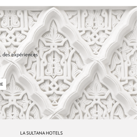
s, des expériences
RE
LA SULTANA HOTELS