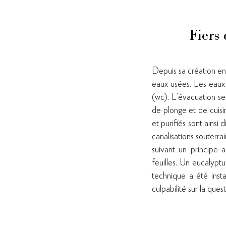
Fiers
Depuis sa création en 
eaux usées. Les eaux 
(wc). L’évacuation se
de plonge et de cuisi
et purifiés sont ainsi
canalisations souterra
suivant un principe a
feuilles. Un eucalyptu
technique a été inst
culpabilité sur la que