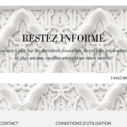
RESTEZ INFORMÉ
 mises à jour sur les dernières nouvelles, des offres inspirante
et plus encore, veuillez enregistrer votre intérêt.
S'INSCRI
 CONTACT
CONDITIONS D'UTILISATION