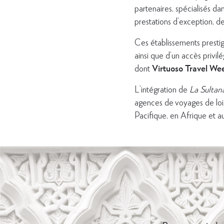
partenaires, spécialisés da
prestations d’exception, d
Ces établissements prestigi
ainsi que d’un accès privi
Virtuoso Travel We
dont
L’intégration de
La Sultan
agences de voyages de loi
Pacifique, en Afrique et 