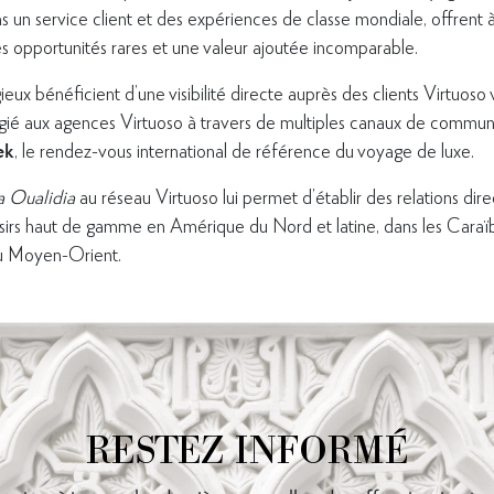
ns un service client et des expériences de classe mondiale, offrent à
es opportunités rares et une valeur ajoutée incomparable.
eux bénéficient d’une visibilité directe auprès des clients Virtuoso v
légié aux agences Virtuoso à travers de multiples canaux de commu
ek
, le rendez-vous international de référence du voyage de luxe.
a Oualidia
au réseau Virtuoso lui permet d’établir des relations dire
sirs haut de gamme en Amérique du Nord et latine, dans les Caraïb
au Moyen-Orient.
RESTEZ INFORMÉ