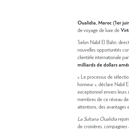
Oualidia, Maroc (1er ju
Vir
de voyage de luxe de
Selon Nabil El Bahri, dire
nouvelles opportunités com
clientèle internationale p
milliards de dollars amé
« Le processus de sélectio
honneur », déclare Nabil 
exceptionnel envers leurs
membres de ce réseau de re
attentions, des avantages e
La Sultana Oualidia
rejoin
de croisières, compagnies 