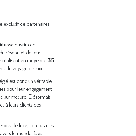
e exclusif de partenaires
irtuoso ouvrira de
du réseau et de leur
35
de réalisent en moyenne
luent du voyage de luxe.
égié est donc un véritable
nues pour leur engagement
ice sur mesure. Désormais
 à leurs clients des
 resorts de luxe, compagnies
travers le monde. Ces