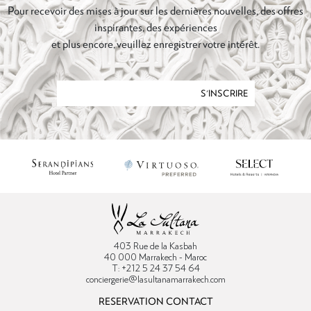
Pour recevoir des mises à jour sur les dernières nouvelles, des offres
inspirantes, des expériences
et plus encore, veuillez enregistrer votre intérêt.
S'INSCRIRE
403 Rue de la Kasbah
40 000 Marrakech - Maroc
T: +212 5 24 37 54 64
conciergerie@lasultanamarrakech.com
RESERVATION CONTACT