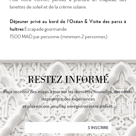
lunettes de soleil et de la crème solaire.
Déjeuner privé au bord de l’Océan & Visite des parcs à
huîtres
Escapade gourmande
1500 MAD par personne (minimum 2 personnes)
RESTEZ INFORMÉ
Pour recevoir des mises à jour sur les dernières nouvelles, des offres
inspirantes, des expériences
et plus encore, veuillez enregistrer votre intérêt.
S'INSCRIRE