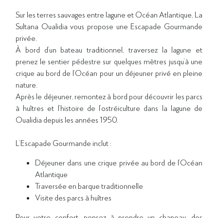
Sur les terres sauvages entre lagune et Océan Atlantique, La
Sultana Oualidia vous propose une Escapade Gourmande
privée.
À bord d’un bateau traditionnel, traversez la lagune et
prenez le sentier pédestre sur quelques mètres jusqu’à une
crique au bord de l’Océan pour un déjeuner privé en pleine
nature.
Après le déjeuner, remontez à bord pour découvrir les parcs
à huîtres et l’histoire de l’ostréiculture dans la lagune de
Oualidia depuis les années 1950.
L’Escapade Gourmande inclut :
Déjeuner dans une crique privée au bord de l’Océan
Atlantique
Traversée en barque traditionnelle
Visite des parcs à huîtres
Pour votre confort, pensez à prendre un chapeau, des