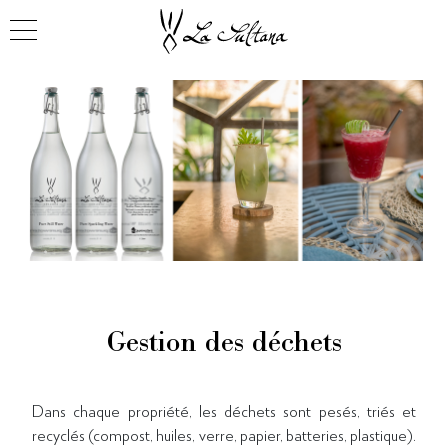
Gestion des déchets
Dans chaque propriété, les déchets sont pesés, triés et
recyclés (compost, huiles, verre, papier, batteries, plastique).