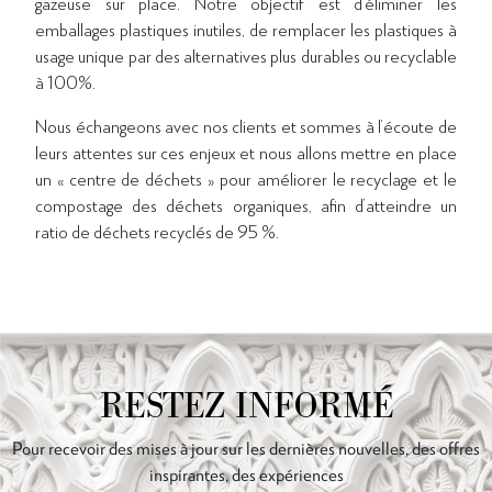
gazeuse sur place. Notre objectif est d’éliminer les
emballages plastiques inutiles, de remplacer les plastiques à
usage unique par des alternatives plus durables ou recyclable
à 100%.
Nous échangeons avec nos clients et sommes à l’écoute de
leurs attentes sur ces enjeux et nous allons mettre en place
un « centre de déchets » pour améliorer le recyclage et le
compostage des déchets organiques, afin d’atteindre un
ratio de déchets recyclés de 95 %.
RESTEZ INFORMÉ
Pour recevoir des mises à jour sur les dernières nouvelles, des offres
inspirantes, des expériences