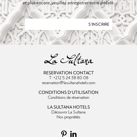
et plus encore, veuillez enregistrer votre intérêt.
S'INSCRIRE
RESERVATION CONTACT
T: +212 5 24 38 80 08
reservation@lasultanahotels.com
CONDITIONS D'UTILISATION
Conditions de réservation
LA SULTANA HOTELS
Découvrir La Sultana
Nos propriétés