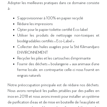
Adopter les meilleures pratiques dans ce domaine consiste
à :
S’approvisionner à 100% en papier recyclé
Réduire les impressions
Opter pour le papier toilette certifié Eco-label
Utiliser les produits de nettoyage non-toxiques et
biodégradables certifiés « Eco-Label »
Collecter des huiles usagées pour la Sté Kilimandjaro
ENVIRONNEMENT
Recycler les piles et les cartouches d’imprimante
Fournir des déchets « boulangerie » aux animaux d’une
ferme locale, en contrepartie celle-ci nous fournit en
engrais naturels
Notre préoccupation principale est de réduire nos déchets.
Nous avons remplacé les pailles jetables par des pailles en
inox en 2018 et nous avons investi pour installer un système
de purification d’eau et de mise en bouteille de l’eau plate et