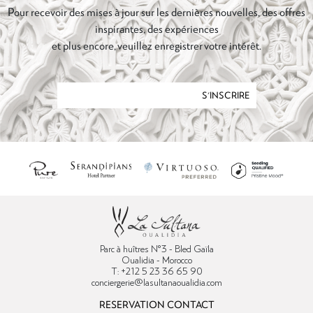
Pour recevoir des mises à jour sur les dernières nouvelles, des offres
inspirantes, des expériences
et plus encore, veuillez enregistrer votre intérêt.
S'INSCRIRE
Parc à huîtres N°3 - Bled Gaïla
Oualidia - Morocco
T: +212 5 23 36 65 90
conciergerie@lasultanaoualidia.com
RESERVATION CONTACT