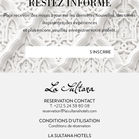
RESTEZ INFORMÉ
Pour recevoir des mises à jour sur les dernières nouvelles, des offres
inspirantes, des expériences
et plus encore, veuillez enregistrer votre intérêt.
S'INSCRIRE
RESERVATION CONTACT
T: +212 5 24 38 80 08
reservation@lasultanahotels.com
CONDITIONS D'UTILISATION
Conditions de réservation
LA SULTANA HOTELS