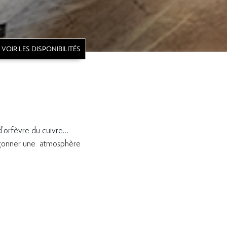
VOIR LES DISPONIBILITÉS
 d’orfèvre du cuivre…
façonner une atmosphère