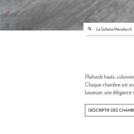
La Sultana Marrakech
Plafonds hauts, colonnes
Chaque chambre est une 
luxueuse, une élégance 
DESCRIPTIF DES CHAMB