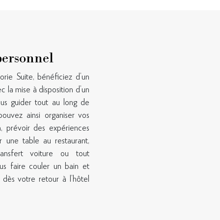
personnel
orie Suite, bénéficiez d’un
c la mise à disposition d’un
us guider tout au long de
pouvez ainsi organiser vos
, prévoir des expériences
er une table au restaurant,
nsfert voiture ou tout
s faire couler un bain et
 dès votre retour à l’hôtel
s, des expériences