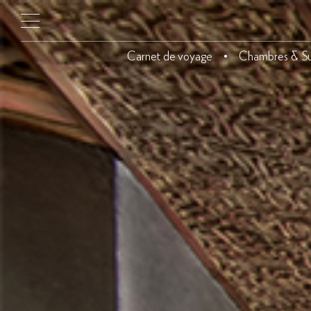
Carnet de voyage
Chambres & Su