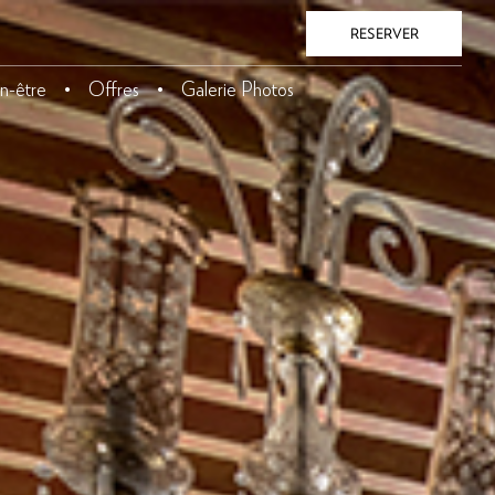
RESERVER
n-être
Offres
Galerie Photos