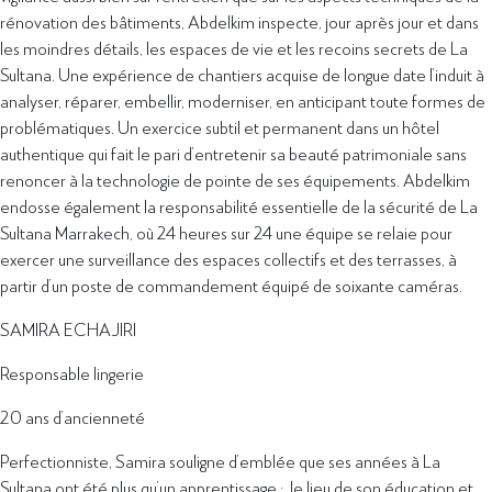
rénovation des bâtiments, Abdelkim inspecte, jour après jour et dans
les moindres détails, les espaces de vie et les recoins secrets de La
Sultana. Une expérience de chantiers acquise de longue date l’induit à
analyser, réparer, embellir, moderniser, en anticipant toute formes de
problématiques. Un exercice subtil et permanent dans un hôtel
authentique qui fait le pari d’entretenir sa beauté patrimoniale sans
renoncer à la technologie de pointe de ses équipements. Abdelkim
endosse également la responsabilité essentielle de la sécurité de La
Sultana Marrakech, où 24 heures sur 24 une équipe se relaie pour
exercer une surveillance des espaces collectifs et des terrasses, à
partir d’un poste de commandement équipé de soixante caméras.
SAMIRA ECHAJIRI
Responsable lingerie
20 ans d’ancienneté
Perfectionniste, Samira souligne d’emblée que ses années à La
Sultana ont été plus qu’un apprentissage : le lieu de son éducation et