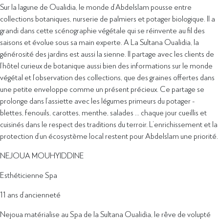
Sur la lagune de Oualidia, le monde d’Abdelslam pousse entre
collections botaniques, nurserie de palmiers et potager biologique. Il a
grandi dans cette scénographie végétale qui se réinvente au fil des
saisons et évolue sous sa main experte. A La Sultana Oualidia, la
générosité des jardins est aussi la sienne. Il partage avec les clients de
l’hôtel curieux de botanique aussi bien des informations sur le monde
végétal et l’observation des collections, que des graines offertes dans
une petite enveloppe comme un présent précieux. Ce partage se
prolonge dans l’assiette avec les légumes primeurs du potager -
blettes, fenouils, carottes, menthe, salades … chaque jour cueillis et
cuisinés dans le respect des traditions du terroir. L’enrichissement et la
protection d’un écosystème local restent pour Abdelslam une priorité.
NEJOUA MOUHYIDDINE
Esthéticienne Spa
11 ans d’ancienneté
Nejoua matérialise au Spa de la Sultana Oualidia, le rêve de volupté