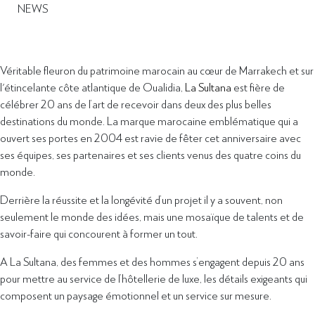
NEWS
Véritable fleuron du patrimoine marocain au cœur de Marrakech et sur
l'étincelante côte atlantique de Oualidia,
La Sultana
est fière de
célébrer 20 ans de l’art de recevoir dans deux des plus belles
destinations du monde. La marque marocaine emblématique qui a
ouvert ses portes en 2004 est ravie de fêter cet anniversaire avec
ses équipes, ses partenaires et ses clients venus des quatre coins du
monde.
Derrière la réussite et la longévité d’un projet il y a souvent, non
seulement le monde des idées, mais une mosaïque de talents et de
savoir-faire qui concourent à former un tout.
A La Sultana, des femmes et des hommes s’engagent depuis 20 ans
pour mettre au service de l’hôtellerie de luxe, les détails exigeants qui
composent un paysage émotionnel et un service sur mesure.