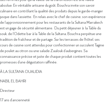
absolue. En véritable artisane du goût, Bouchra invite son savoir
culinaire en contrôlant la qualité des produits depuis le garde-manger
jusque dans l’assiette. En relais avec le chef de cuisine, son expérience
de l’approvisionnement pour les restaurants de la Sultana Marrakech
est un gage de sécurité alimentaire. Du petit déjeuner à la Table du
souk, de l’Odette bar à la Table de la Sultana, Bouchra perpétue une
tradition de fraîcheur et de partage. Sur les terrasses de l’hôtel, ses
cours de cuisine sont attendus pour confectionner un succulent Tagine
de poulet au citron ou une salade Zaalouk d’aubergines. Sa
connaissance précise et juste de chaque produit contient toutes les
promesses d’une dégustation raffinée.
À LA SULTANA OUALIDIA
NABIL EL BAHRI
Directeur
17 ans d’ancienneté