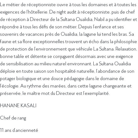
Le métier de réceptionniste ouvre à tous les domaines et à toutes les
exigences de l’hôtellerie. De night audit à réceptionniste, puis de chef
de réception à Directeur de la Sultana Oualidia, Nabil a pu identifier et
répondre à tous les défis de son métier. Depuis l’enfance et ses
souvenirs de vacances près de Oualidia, la lagune lui tend les bras. Sa
faune et sa flore exceptionnelles trouvent un écho dans la philosophie
de protection de l’environnement que véhicule La Sultana. Relaxation,
bonne table et détente se conjuguent désormais avec une exigence
de sensibilisation au milieu naturel environnant. La Sultana Oualidia
déploie en toute saison son hospitalité naturelle, l’abondance de son
potager biologique et une douce pédagogie dans le domaine de
l’écologie. Au rythme des marées, dans cette lagune changeante et
préservée, le maître mot du Directeur est l’exemplarité.
HANANE KASALI
Chef de rang
11 ans d’ancienneté