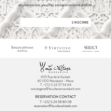
et plus encore, veuillez enregistrer votre intérêt.
S'INSCRIRE
403 Rue de la Kasbah
40 000 Marrakech - Maroc
T: +212 5 24 37 54 64
conciergerie@lasultanamarrakech.com
RESERVATION CONTACT
T: +212 5 24 38 80 08
reservation@lasultanahotels.com