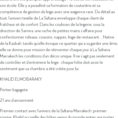
son école. Elle y a peaufiné sa formation de couturière et sa
compétence de gestion du linge avec une exigence rare. Du détail au
tout, l’univers textile de La Sultana enveloppe chaque client de
fraîcheur et de confort. Dans les coulisses de la lingerie, sous la
direction de Samira, une ruche de petites mains s’affaire pour
confectionner rideaux, coussins, nappes, linge de restaurant … Native
de la Kasbah, tandis qu’elle évoque ce quartier qui a su garder une âme,
elle se donne pour mission de réinventer chaque jour à La Sultana
Marrakech les conditions d’un décor unique. Il ne s’agit pas seulement
de contrôler et d’entretenir le linge : chaque hôte doit avoir le
sentiment que sa chambre a été créée pour lui.
KHALID ELMOBARAKY
Portier bagagiste
21 ans d’ancienneté
Premier contact avec l’univers de la Sultana Marrakech, premier
sourire. Khalid accueille des hôtes venus du monde entier aux portes