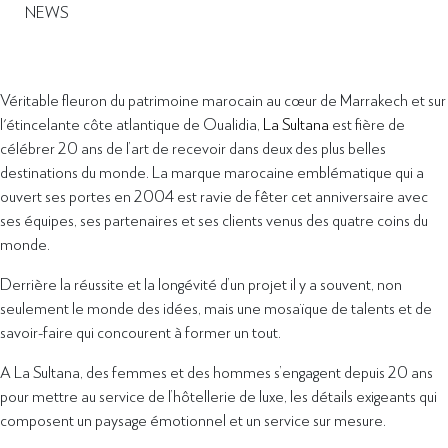
NEWS
Véritable fleuron du patrimoine marocain au cœur de Marrakech et sur
l'étincelante côte atlantique de Oualidia,
La Sultana
est fière de
célébrer 20 ans de l’art de recevoir dans deux des plus belles
destinations du monde. La marque marocaine emblématique qui a
ouvert ses portes en 2004 est ravie de fêter cet anniversaire avec
ses équipes, ses partenaires et ses clients venus des quatre coins du
monde.
Derrière la réussite et la longévité d’un projet il y a souvent, non
seulement le monde des idées, mais une mosaïque de talents et de
savoir-faire qui concourent à former un tout.
A La Sultana, des femmes et des hommes s’engagent depuis 20 ans
pour mettre au service de l’hôtellerie de luxe, les détails exigeants qui
composent un paysage émotionnel et un service sur mesure.