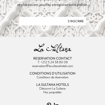
et plus encore, veuillez enregistrer votre intérêt.
S'INSCRIRE
RESERVATION CONTACT
T: +212 5 24 38 80 08
reservation@lasultanahotels.com
CONDITIONS D'UTILISATION
Conditions de réservation
LA SULTANA HOTELS
Découvrir La Sultana
Nos propriétés