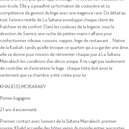
son école. Elle y a peaufiné sa formation de couturière et sa
compétence de gestion du linge avec une exigence rare. Du détail au
tout, l’univers textile de La Sultana enveloppe chaque client de
fraîcheur et de confort. Dans les coulisses de la lingerie, sous la
direction de Samira, une ruche de petites mains s’affaire pour
confectionner rideaux, coussins, nappes, linge de restaurant … Native
de la Kasbah, tandis qu’elle évoque ce quartier qui a su garder une âme,
elle se donne pour mission de réinventer chaque jour à La Sultana
Marrakech les conditions d’un décor unique. Il ne s’agit pas seulement
de contrôler et d’entretenir le linge : chaque hôte doit avoir le
sentiment que sa chambre a été créée pour lui.
KHALID ELMOBARAKY
Portier bagagiste
21 ans d’ancienneté
Premier contact avec l’univers de la Sultana Marrakech, premier
sourire. Khalid accueille des hôtes venus du monde entier aux portes