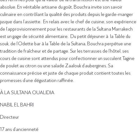
absolue. En véritable artisane du goût, Bouchra invite son savoir
culinaire en contrôlant la qualité des produits depuis le garde-manger
jusque dans l’assiette. En relais avec le chef de cuisine, son expérience
de l’approvisionnement pour les restaurants de la Sultana Marrakech
est un gage de sécurité alimentaire. Du petit déjeuner à la Table du
souk, de l’Odette bar à la Table de la Sultana, Bouchra perpétue une
tradition de fraîcheur et de partage. Sur les terrasses de l’hôtel, ses
cours de cuisine sont attendus pour confectionner un succulent Tagine
de poulet au citron ou une salade Zaalouk d’aubergines. Sa
connaissance précise et juste de chaque produit contient toutes les
promesses d’une dégustation raffinée.
À LA SULTANA OUALIDIA
NABIL EL BAHRI
Directeur
17 ans d’ancienneté