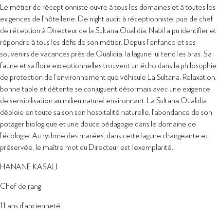
Le métier de réceptionniste ouvre à tous les domaines et à toutes les
exigences de l’hôtellerie. De night audit à réceptionniste, puis de chef
de réception à Directeur de la Sultana Oualidia, Nabil a pu identifier et
répondre à tous les défis de son métier. Depuis l’enfance et ses
souvenirs de vacances près de Oualidia, la lagune lui tend les bras. Sa
faune et sa flore exceptionnelles trouvent un écho dans la philosophie
de protection de l’environnement que véhicule La Sultana. Relaxation,
bonne table et détente se conjuguent désormais avec une exigence
de sensibilisation au milieu naturel environnant. La Sultana Oualidia
déploie en toute saison son hospitalité naturelle, l’abondance de son
potager biologique et une douce pédagogie dans le domaine de
l’écologie. Au rythme des marées, dans cette lagune changeante et
préservée, le maître mot du Directeur est l’exemplarité.
HANANE KASALI
Chef de rang
11 ans d’ancienneté