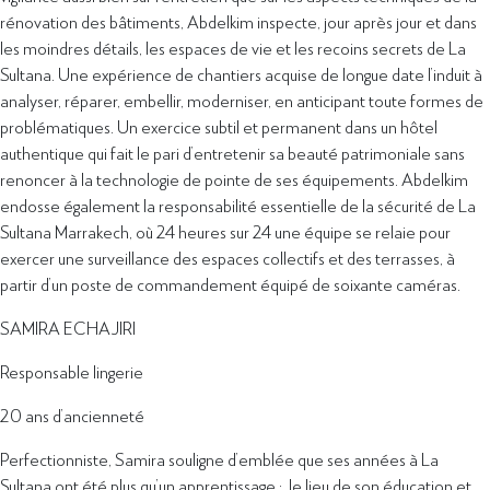
rénovation des bâtiments, Abdelkim inspecte, jour après jour et dans
les moindres détails, les espaces de vie et les recoins secrets de La
Sultana. Une expérience de chantiers acquise de longue date l’induit à
analyser, réparer, embellir, moderniser, en anticipant toute formes de
problématiques. Un exercice subtil et permanent dans un hôtel
authentique qui fait le pari d’entretenir sa beauté patrimoniale sans
renoncer à la technologie de pointe de ses équipements. Abdelkim
endosse également la responsabilité essentielle de la sécurité de La
Sultana Marrakech, où 24 heures sur 24 une équipe se relaie pour
exercer une surveillance des espaces collectifs et des terrasses, à
partir d’un poste de commandement équipé de soixante caméras.
SAMIRA ECHAJIRI
Responsable lingerie
20 ans d’ancienneté
Perfectionniste, Samira souligne d’emblée que ses années à La
Sultana ont été plus qu’un apprentissage : le lieu de son éducation et