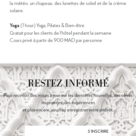
la météo, un chapeau, des lunettes de soleil et de la crème
solaire.
Yoga
(1 hour) Yoga, Pilates & Bien-être
Gratuit pour les clients de l'hôtel pendant la semaine
Cours privé à partir de 900 MAD par personne
RESTEZ INFORMÉ
Pour recevoir des mises à jour sur les dernières nouvelles, des offres
inspirantes, des expériences
et plus encore, veuillez enregistrer votre intérêt.
S'INSCRIRE