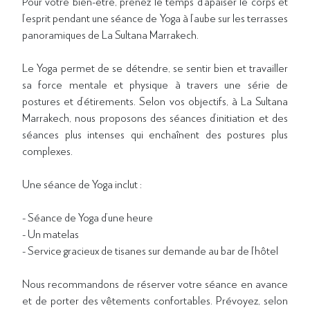
Pour votre bien-être, prenez le temps d’apaiser le corps et
l’esprit pendant une séance de Yoga à l’aube sur les terrasses
panoramiques de La Sultana Marrakech.
Le Yoga permet de se détendre, se sentir bien et travailler
sa force mentale et physique à travers une série de
postures et d’étirements. Selon vos objectifs, à La Sultana
Marrakech, nous proposons des séances d’initiation et des
séances plus intenses qui enchaînent des postures plus
complexes.
Une séance de Yoga inclut :
- Séance de Yoga d’une heure
- Un matelas
- Service gracieux de tisanes sur demande au bar de l’hôtel
Nous recommandons de réserver votre séance en avance
et de porter des vêtements confortables. Prévoyez, selon