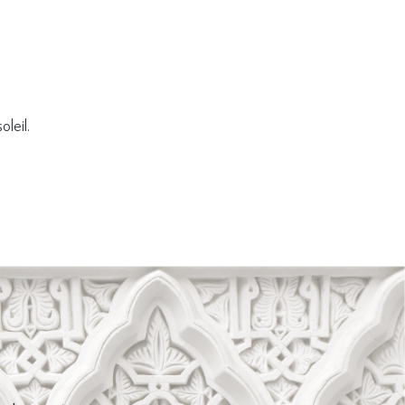
leil.