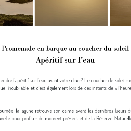
Promenade en barque au coucher du soleil
Apéritif sur l’eau
ndre l’apéritif sur l’eau avant votre diner? Le coucher de soleil su
, inoubliable et c'est également lors de ces instants de « l’heure
 journée, la lagune retrouve son calme avant les dernières lueurs 
nnelle pour profiter du moment présent et de la Réserve Naturell