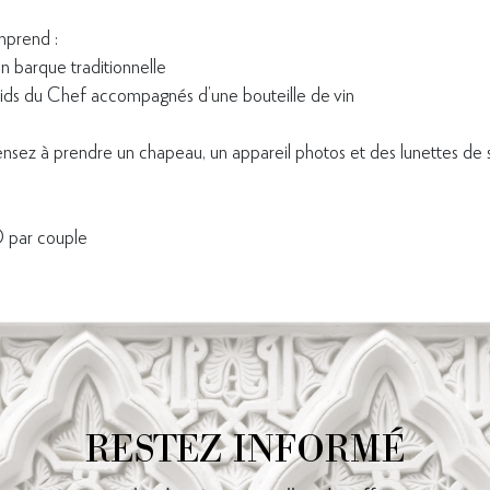
omprend :
n barque traditionnelle
ids du Chef accompagnés d’une bouteille de vin
nsez à prendre un chapeau, un appareil photos et des lunettes de so
par couple
RESTEZ INFORMÉ