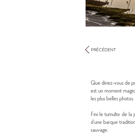
PRÉCÉDENT
Que diriez-vous de pre
est un moment magique
les plus belles photos.
Fini le tumulte de la
d’une barque traditio
sauvage.