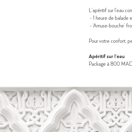
L’apéritif sur l’eau c
- 1 heure de balade e
- ‘Amuse-bouche’ fro
Pour votre confort, pe
Apéritif sur l'eau
Package à 800 MAD 