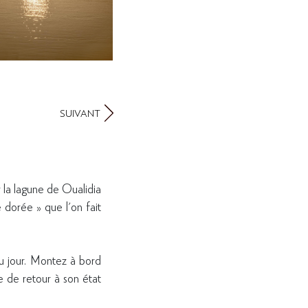
SUIVANT
r la lagune de Oualidia
 dorée » que l'on fait
du jour. Montez à bord
e de retour à son état