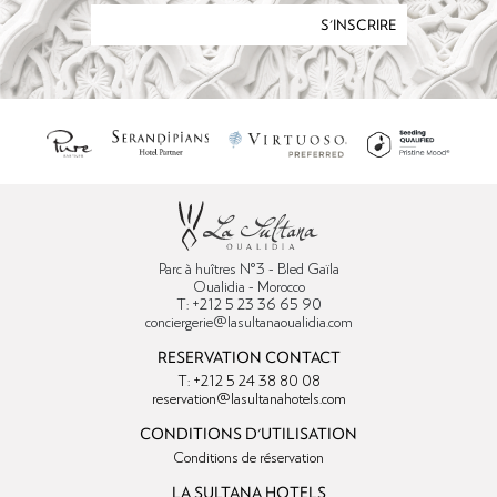
S'INSCRIRE
Parc à huîtres N°3 - Bled Gaïla
Oualidia - Morocco
T: +212 5 23 36 65 90
conciergerie@lasultanaoualidia.com
RESERVATION CONTACT
T: +212 5 24 38 80 08
reservation@lasultanahotels.com
CONDITIONS D'UTILISATION
Conditions de réservation
LA SULTANA HOTELS