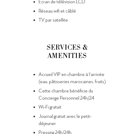
Ecran de télévision LCD
Réseau wifi et câblé
TV par satellite
SERVICES &
AMENITIES
Accueil VIP en chambre à l'arrivée
(eau, pâtisseries marocaines, fruits)
Cette chambre bénéficie du
Concierge Personnel 24h/24
Wi-Fi gratuit
Journal gratuit avec le petit-
déjeuner
Pressing 24h/24h