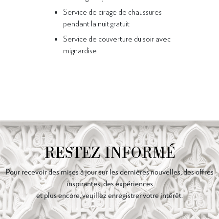
Service de cirage de chaussures
pendant la nuit gratuit
Service de couverture du soir avec
mignardise
RESTEZ INFORMÉ
Pour recevoir des mises à jour sur les dernières nouvelles, des offres
inspirantes, des expériences
et plus encore, veuillez enregistrer votre intérêt.