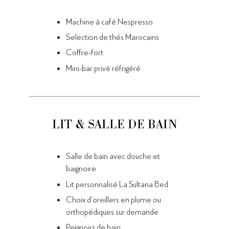
Machine à café Nespresso
Selection de thés Marocains
Coffre-fort
Mini-bar privé réfrigéré
LIT & SALLE DE BAIN
Salle de bain avec douche et
baignoire
Lit personnalisé La Sultana Bed
Choix d'oreillers en plume ou
orthopédiques sur demande
Peignoirs de bain