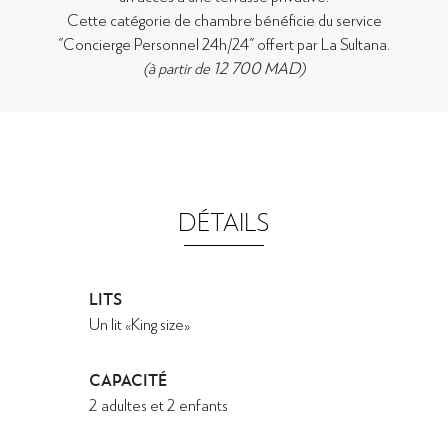
Cette catégorie de chambre bénéficie du service
"Concierge Personnel 24h/24" offert par La Sultana.
(à partir de 12 700 MAD)
DÉTAILS
LITS
Un lit «King size»
CAPACITÉ
2 adultes et 2 enfants