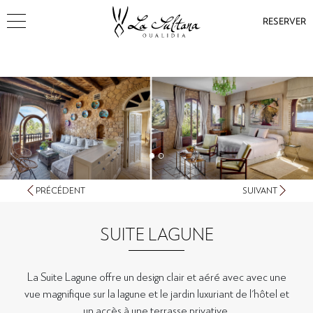
RESERVER
PRÉCÉDENT
SUIVANT
SUITE LAGUNE
La Suite Lagune offre un design clair et aéré avec avec une
vue magnifique sur la lagune et le jardin luxuriant de l'hôtel et
un accès à une terrasse privative.