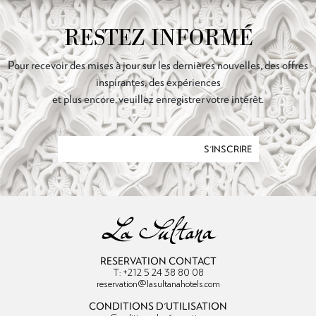
RESTEZ INFORMÉ
Pour recevoir des mises à jour sur les dernières nouvelles, des offres
inspirantes, des expériences
et plus encore, veuillez enregistrer votre intérêt.
S'INSCRIRE
RESERVATION CONTACT
T: +212 5 24 38 80 08
reservation@lasultanahotels.com
CONDITIONS D'UTILISATION