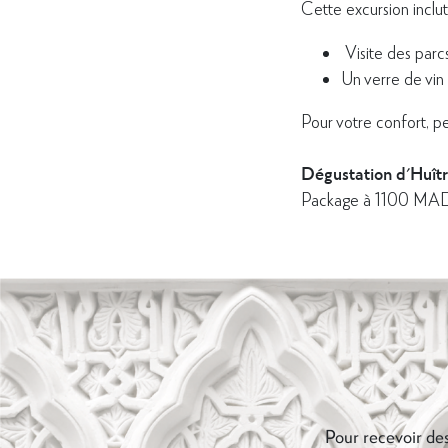
Cette excursion inclut
Visite des parcs
Un verre de vin 
Pour votre confort, pe
Dégustation d'Huîtr
Package à 1100 MAD
Pour recevoir des