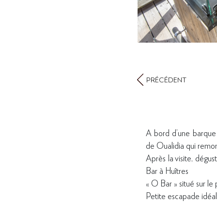
PRÉCÉDENT
A bord d’une barque tr
de Oualidia qui remo
Après la visite, dégu
Bar à Huîtres
« O Bar » situé sur le 
Petite escapade idéal