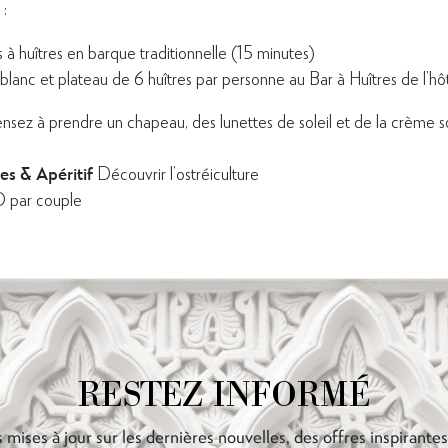
 :
 à huîtres en barque traditionnelle (15 minutes)
blanc et plateau de 6 huîtres par personne au Bar à Huîtres de l’hô
nsez à prendre un chapeau, des lunettes de soleil et de la crème so
es & Apéritif
Découvrir l’ostréiculture
 par couple
RESTEZ INFORMÉ
 mises à jour sur les dernières nouvelles, des offres inspirante