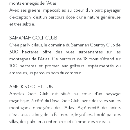
monts enneigés de l’Atlas.
Avec ses greens impeccables au coeur d’un parc paysager
d’exception, c’est un parcours doté d’une nature généreuse
et très subtile.
SAMANAH GOLF CLUB
Crée par Nicklaus, le domaine du Samanah Country Club de
300 hectares offre des vues surprenantes sur les
montagnes de l'Atlas. Ce parcours de 18 trous s'étend sur
100 hectares et promet aux golfeurs, expérimentés ou
amateurs, un parcours hors du commun.
AMELKIS GOLF CLUB
Amelkis Golf Club est situé au cœur d'un paysage
magnifique, à côté du Royal Golf Club, avec des vues sur les
montagnes enneigées de l'Atlas. Agrémenté de points
d'eau tout au long de la Palmeraie, le golf est bordé par des
villas, des palmiers centenaires et d'immenses roseaux.