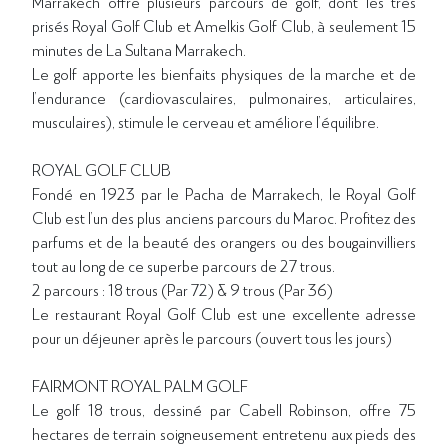
Marrakech offre plusieurs parcours de golf, dont les très
prisés Royal Golf Club et Amelkis Golf Club, à seulement 15
minutes de La Sultana Marrakech.
Le golf apporte les bienfaits physiques de la marche et de
l’endurance (cardiovasculaires, pulmonaires, articulaires,
musculaires), stimule le cerveau et améliore l’équilibre.
ROYAL GOLF CLUB
Fondé en 1923 par le Pacha de Marrakech, le Royal Golf
Club est l’un des plus anciens parcours du Maroc. Profitez des
parfums et de la beauté des orangers ou des bougainvilliers
tout au long de ce superbe parcours de 27 trous.
2 parcours : 18 trous (Par 72) & 9 trous (Par 36)
Le restaurant Royal Golf Club est une excellente adresse
pour un déjeuner après le parcours (ouvert tous les jours)
FAIRMONT ROYAL PALM GOLF
Le golf 18 trous, dessiné par Cabell Robinson, offre 75
hectares de terrain soigneusement entretenu aux pieds des