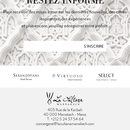
RESTEZ INFORMÉ
Pour recevoir des mises à jour sur les dernières nouvelles, des offres
inspirantes, des expériences
et plus encore, veuillez enregistrer votre intérêt.
S'INSCRIRE
403 Rue de la Kasbah
40 000 Marrakech - Maroc
T: +212 5 24 37 54 64
conciergerie@lasultanamarrakech.com