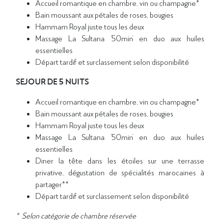
Accueil romantique en chambre, vin ou champagne*
Bain moussant aux pétales de roses, bougies
Hammam Royal juste tous les deux
Massage La Sultana ‘50min’ en duo aux huiles
essentielles
Départ tardif et surclassement selon disponibilité
SEJOUR DE 5 NUITS
Accueil romantique en chambre, vin ou champagne*
Bain moussant aux pétales de roses, bougies
Hammam Royal juste tous les deux
Massage La Sultana ‘50min’ en duo aux huiles
essentielles
Diner la tête dans les étoiles sur une terrasse
privative,
dégustation de spécialités marocaines à
partager**
Départ tardif et surclassement selon disponibilité
* Selon catégorie de chambre réservée