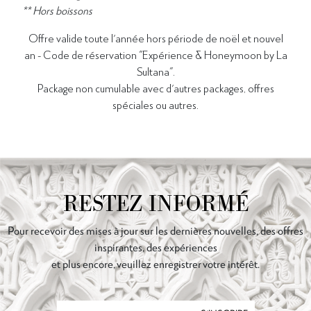
** Hors boissons
Offre valide toute l'année hors période de n
oël et nouvel
an - Code de réservation "Expérience & Honeymoon by La
Sultana".
Package non cumulable avec d'autres packages, offres
spéciales ou autres.
RESTEZ INFORMÉ
Pour recevoir des mises à jour sur les dernières nouvelles, des offres
inspirantes, des expériences
et plus encore, veuillez enregistrer votre intérêt.