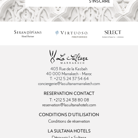
S'INSCRIRE
403 Rue de la Kasbah
40 000 Marrakech - Maroc
T: +212 5 24 37 54 64
conciergerie@lasultanamarrakech.com
RESERVATION CONTACT
T: +212 5 24 38 80 08
reservation@lasultanahotels.com
CONDITIONS D'UTILISATION
Conditions de réservation
LA SULTANA HOTELS
Découvrir La Sultana