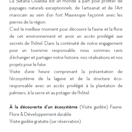
La Sultana Oualidia est un monde à part pour profiter de
paysages naturels exceptionnels, de l’artisanat et de l’Art
marocain au sein d’un fort Mauresque façonné avec les
pierres de la région.
C’est le meilleur moment pour découvrir la faune et la flore
de cet environnement et avoir un accès privilégié aux
secrets de l’hôtel. Dans la continuité de notre engagement
pour un tourisme responsable, nous sommes ravis
d’échanger et partager notre histoire, nos réalisations et nos
projets pour le futur.
Visite d’une heure comprenant la présentation de
l’écosystème de la lagune et de la structure éco-
responsable avec un accès privilégié à la plantation de
palmiers, à la serre et au potager de l’hôtel.
À la découverte d’un écosystème
(Visite guidée) Faune,
Flore & Développement durable
Visite guidée gratuite (sur réservation)