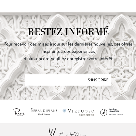
RESTEZ INFORMÉ
Pour recevoir des mises à jour sur les dernières nouvelles, des offres
inspirantes, des expériences
et plus encore, veuillez enregistrer votre intérêt.
S'INSCRIRE