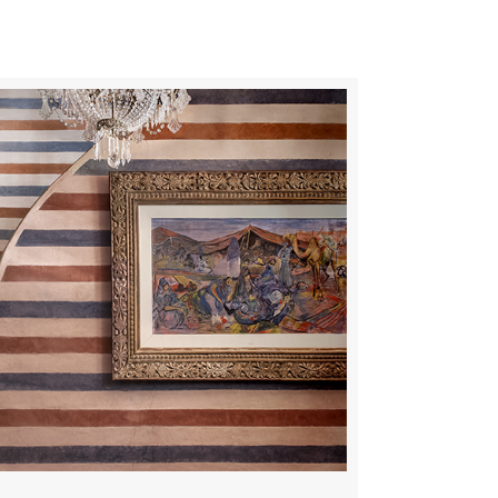
s, des expériences
RE