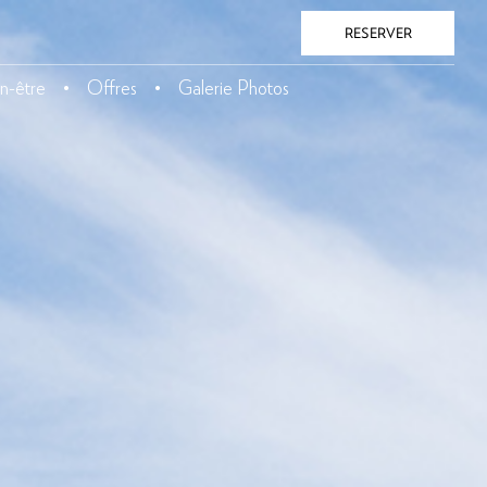
RESERVER
n-être
Offres
Galerie Photos