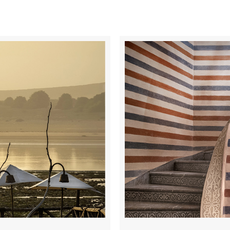
RESTEZ INFORMÉ
 mises à jour sur les dernières nouvelles, des offres inspirante
et plus encore, veuillez enregistrer votre intérêt.
S'INSCRI