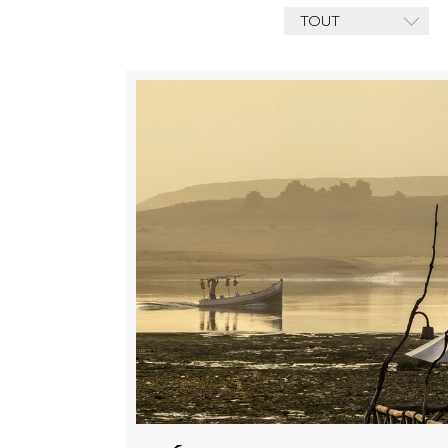
TOUT
Pour recevoir des