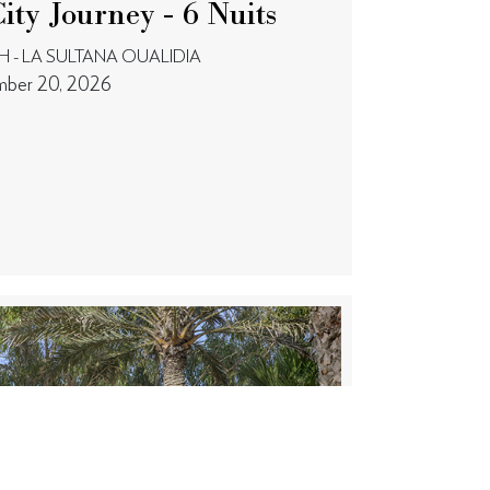
ity Journey - 6 Nuits
 - LA SULTANA OUALIDIA
mber 20, 2026
LA SULTANA HOTELS
Découvrir La Sultana
Nos propriétés
2026 © LA SULTANA , ALL RIGHTS RESERVED.