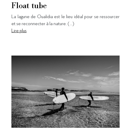
Float tube
La lagune de Oualidia est le lieu idéal pour se ressourcer
et se reconnecter à la nature. (...)
Lire plus