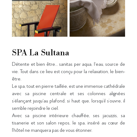
SPA La Sultana
Détente et bien être… sanitas per aqua, l'eau, source de
vie. Tout dans ce lieu est conçu pour la relaxation, le bien-
être.
Le spa, tout en pierre taillée, est une immense cathédrale
avec sa piscine centrale et ses colonnes alignées
s’élançant jusqu'au plafond, si haut que, lorsqu’il s’ouvre, il
semble rejoindre le ciel.
Avec sa piscine intérieure chauffée, ses jacuzzis, sa
tisanerie et son salon repos, le spa, inséré au cœur de
l’hôtel ne manquera pas de vous étonner.