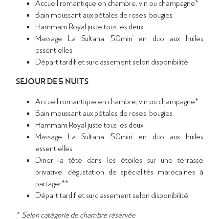
Accueil romantique en chambre, vin ou champagne*
Bain moussant aux pétales de roses, bougies
Hammam Royal juste tous les deux
Massage La Sultana ‘50min’ en duo aux huiles
essentielles
Départ tardif et surclassement selon disponibilité
SEJOUR DE 5 NUITS
Accueil romantique en chambre, vin ou champagne*
Bain moussant aux pétales de roses, bougies
Hammam Royal juste tous les deux
Massage La Sultana ‘50min’ en duo aux huiles
essentielles
Diner la tête dans les étoiles sur une terrasse
privative,
dégustation de spécialités marocaines à
partager**
Départ tardif et surclassement selon disponibilité
* Selon catégorie de chambre réservée