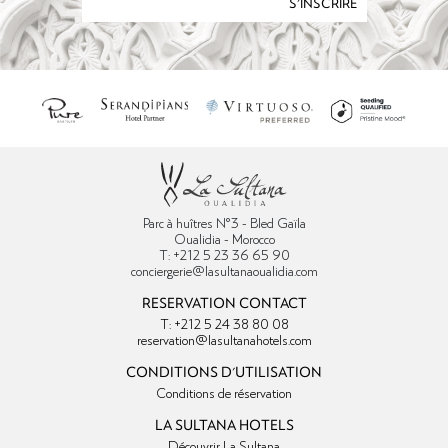
S'INSCRIRE
Parc à huîtres N°3 - Bled Gaïla
Oualidia - Morocco
T: +212 5 23 36 65 90
conciergerie@lasultanaoualidia.com
RESERVATION CONTACT
T: +212 5 24 38 80 08
reservation@lasultanahotels.com
CONDITIONS D'UTILISATION
Conditions de réservation
LA SULTANA HOTELS
Découvrir La Sultana