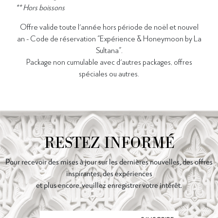
** Hors boissons
Offre valide toute l'année hors période de n
oël et nouvel
an - Code de réservation "Expérience & Honeymoon by La
Sultana".
Package non cumulable avec d'autres packages, offres
spéciales ou autres.
RESTEZ INFORMÉ
Pour recevoir des mises à jour sur les dernières nouvelles, des offres
inspirantes, des expériences
et plus encore, veuillez enregistrer votre intérêt.