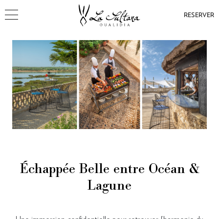
RESERVER
Échappée Belle entre Océan &
Lagune
Une immersion confidentielle pour retrouver l’harmonie du