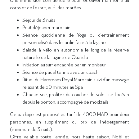
corps et de l’esprit, au fil des marées.
Séjour de 3 nuits
Petit déjeuner marocain
Séance quotidienne de Yoga ou d’entraînement
personnalisé dans le jardin face à la lagune
Balade à vélo en autonomie le long de la réserve
naturelle de la lagune de Oualidia
Initiation au surf encadrée par un moniteur
Séance de padel tennis avec un coach
Rituel du Hammam Royal Marocain suivi d’un massage
relaxant de 50 minutes au Spa
Chaque soir, profitez du coucher de soleil sur l’océan
depuis le ponton, accompagné de mocktails
Ce package est proposé au tarif de 4000 MAD pour deux
personnes, en supplément du prix de l’hébergement
(minimum de 3 nuits).
Offre valable toute l’année, hors haute saison, Noël et