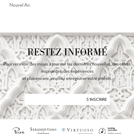
Nouvel An.
RESTEZ INFORMÉ
Pour recevoir des mises à jour sur les dernières nouvelles, des offres
inspirantes, des expériences
et plus encore, veuillez enregistrer votre intérêt.
S'INSCRIRE