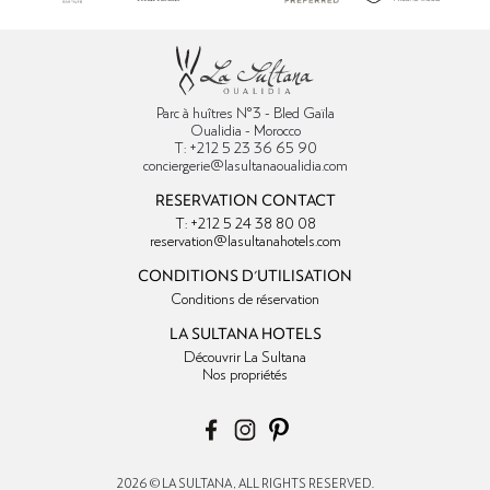
Parc à huîtres N°3 - Bled Gaïla
Oualidia - Morocco
T: +212 5 23 36 65 90
conciergerie@lasultanaoualidia.com
RESERVATION CONTACT
T: +212 5 24 38 80 08
reservation@lasultanahotels.com
CONDITIONS D'UTILISATION
Conditions de réservation
LA SULTANA HOTELS
Découvrir La Sultana
Nos propriétés
2026 © LA SULTANA , ALL RIGHTS RESERVED.