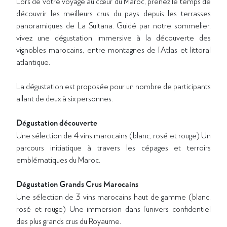
Lors de votre voyage au cœur du Maroc, prenez le temps de
découvrir les meilleurs crus du pays depuis les terrasses
panoramiques de La Sultana. Guidé par notre sommelier,
vivez une dégustation immersive à la découverte des
vignobles marocains, entre montagnes de l’Atlas et littoral
atlantique.
La dégustation est proposée pour un nombre de participants
allant de deux à six personnes.
Dégustation découverte
Une sélection de 4 vins marocains (blanc, rosé et rouge) Un
parcours initiatique à travers les cépages et terroirs
emblématiques du Maroc.
Dégustation Grands Crus Marocains
Une sélection de 3 vins marocains haut de gamme (blanc,
rosé et rouge) Une immersion dans l’univers confidentiel
des plus grands crus du Royaume.