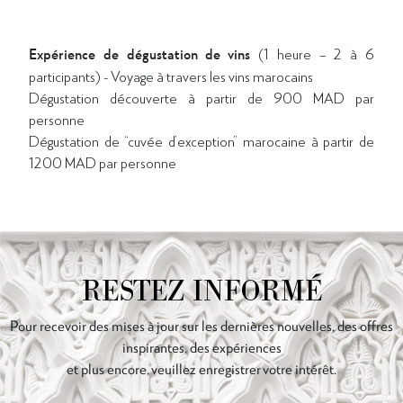
Expérience de dégustation de vins
(1 heure – 2 à 6
participants) - Voyage à travers les vins marocains
Dégustation découverte à partir de 900 MAD par
personne
Dégustation de “cuvée d’exception” marocaine à partir de
1200 MAD par personne
RESTEZ INFORMÉ
Pour recevoir des mises à jour sur les dernières nouvelles, des offres
inspirantes, des expériences
et plus encore, veuillez enregistrer votre intérêt.