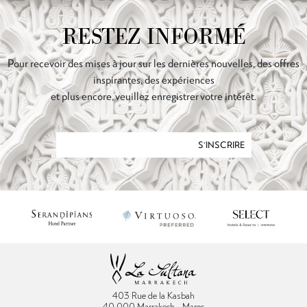
RESTEZ INFORMÉ
Pour recevoir des mises à jour sur les dernières nouvelles, des offres
inspirantes, des expériences
et plus encore, veuillez enregistrer votre intérêt.
S'INSCRIRE
403 Rue de la Kasbah
40 000 Marrakech - Maroc