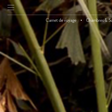
Carnet de voyage
Chambres & Su