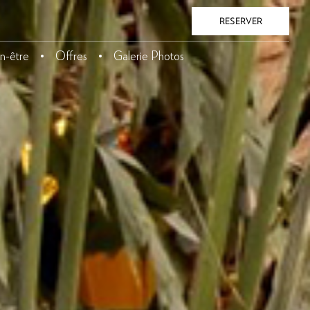
RESERVER
n-être
Offres
Galerie Photos