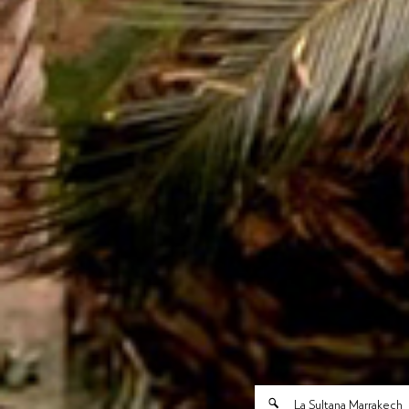
La Sultana Marrakech