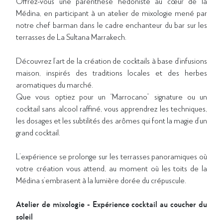
Offrez-vous une parenthèse hédoniste au cœur de la
Médina, en participant à un atelier de mixologie mené par
notre chef barman dans le cadre enchanteur du bar sur les
terrasses de La Sultana Marrakech.
Découvrez l’art de la création de cocktails à base d’infusions
maison, inspirés des traditions locales et des herbes
aromatiques du marché.
Que vous optiez pour un “Marrocano” signature ou un
cocktail sans alcool raffiné, vous apprendrez les techniques,
les dosages et les subtilités des arômes qui font la magie d’un
grand cocktail.
L’expérience se prolonge sur les terrasses panoramiques où
votre création vous attend, au moment où les toits de la
Médina s’embrasent à la lumière dorée du crépuscule.
Atelier de mixologie -
Expérience cocktail au coucher du
soleil