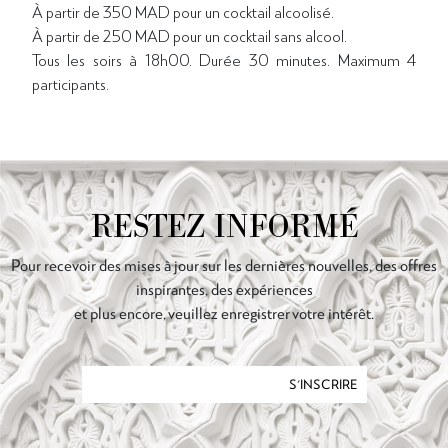
À partir de 350 MAD pour un cocktail alcoolisé.
À partir de 250 MAD pour un cocktail sans alcool.
Tous les soirs à 18h00. Durée 30 minutes. Maximum 4
participants.
RESTEZ INFORMÉ
Pour recevoir des mises à jour sur les dernières nouvelles, des offres
inspirantes, des expériences
et plus encore, veuillez enregistrer votre intérêt.
S'INSCRIRE